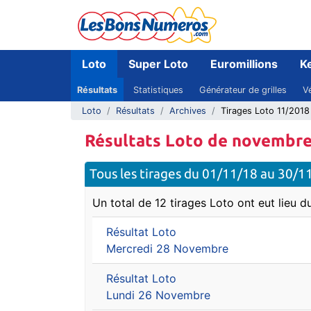
Loto
Super Loto
Euromillions
K
Résultats
Statistiques
Générateur de grilles
Vé
Loto
Résultats
Archives
Tirages Loto 11/2018
Résultats Loto de novembr
Tous les tirages du 01/11/18 au 30/1
Un total de 12 tirages Loto ont eut lieu d
Résultat Loto
Mercredi 28 Novembre
Résultat Loto
Lundi 26 Novembre