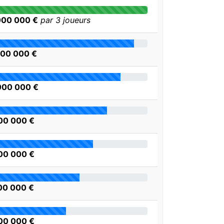
000 000 €
par 3 joueurs
000 000 €
000 000 €
00 000 €
00 000 €
00 000 €
00 000 €