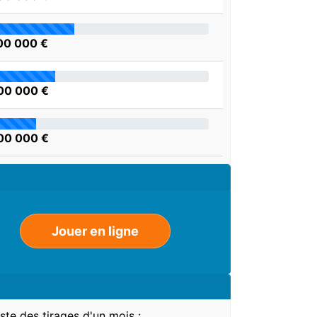
00 000 €
00 000 €
00 000 €
Jouer en ligne
iste des tirages d'un mois :