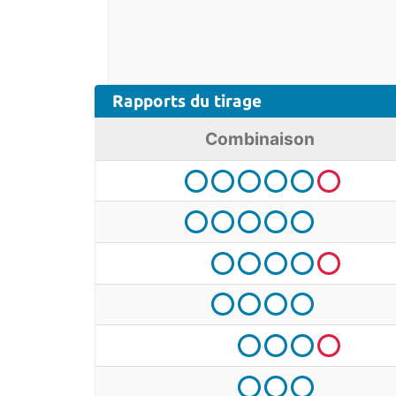
Rapports
du tirage
Combinaison