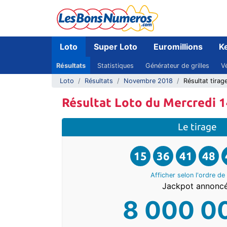
Loto
Super Loto
Euromillions
K
Résultats
Statistiques
Générateur de grilles
Vé
Loto
Résultats
Novembre 2018
Résultat tira
Résultat Loto du Mercredi 
Le tirage
15
36
41
48
Afficher selon l'ordre
de 
Jackpot annoncé
8 000 0