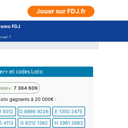
Jouer sur FDJ.fr
romo FDJ
ouer ?
er+ et codes Loto
oker+:
7 364 609
Loto gagnants à 20 000€ :
0 5012
D 8866 9226
E 1350 2475
5 4113
G 8212 1382
H 2961 2683