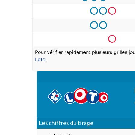
Pour vérifier rapidement plusieurs grilles j
Loto
.
Les chiffres du tirage