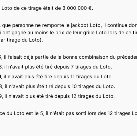
Loto de ce tirage était de 8 000 000 €.
ans que personne ne remporte le jackpot Loto, il continue do
 ont gagné au moins le prix de leur grille Loto lors de ce t
r tirage du Loto).
, il faisait déjà partie de la bonne combinaison du précéden
 il n'avait plus été tiré depuis 7 tirages du Loto.
 il n'avait plus été tiré depuis 11 tirages du Loto.
 il n'avait plus été tiré depuis 10 tirages du Loto.
 il n'avait plus été tiré depuis 12 tirages du Loto.
 du Loto est le 5, il n'était pas sorti lors des 12 tirages 