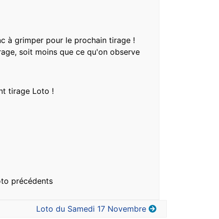
nc à grimper pour le prochain tirage !
irage, soit moins que ce qu'on observe
t tirage Loto !
Loto précédents
Loto du Samedi 17 Novembre