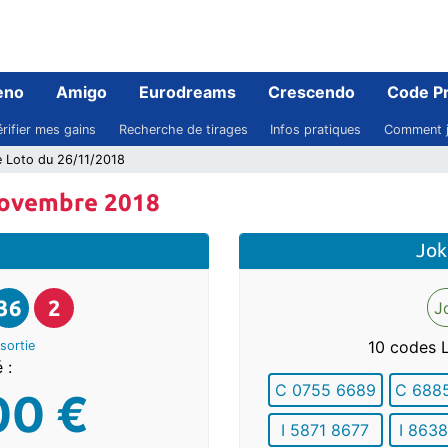
eno
Amigo
Eurodreams
Crescendo
Code P
rifier mes gains
Recherche de tirages
Infos pratiques
Comment j
ge Loto du 26/11/2018
Novembre 2018
Jok
36
2
J
10 codes 
sortie
 :
C 0755 6689
C 688
00 €
I 5871 8677
I 863