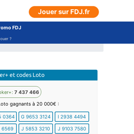
Jouer sur FDJ.fr
romo FDJ
ouer ?
er+ et codes Loto
oker+:
7 437 466
Loto gagnants à 20 000€ :
5 0364
G 9653 3124
I 2938 4494
8 6569
J 5853 3210
J 9103 7580