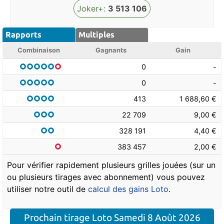
Joker+:
3 513 106
Rapports
Multiples
Combinaison
Gagnants
Gain
0
-
0
-
413
1 688,60 €
22 709
9,00 €
328 191
4,40 €
383 457
2,00 €
Pour vérifier rapidement plusieurs grilles jouées (sur un
ou plusieurs tirages avec abonnement) vous pouvez
utiliser notre outil de
calcul des gains Loto
.
Prochain tirage Loto
Samedi 8 Août 2026