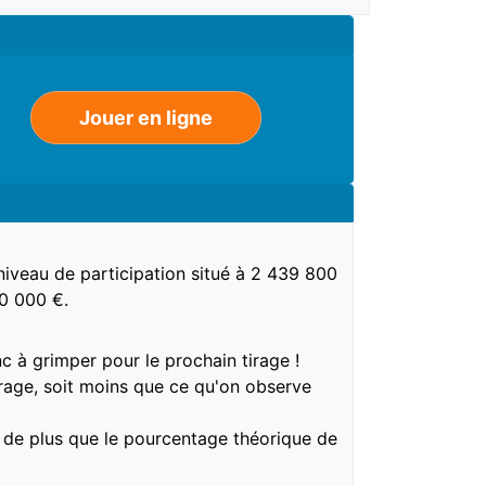
Jouer en ligne
niveau de participation situé à 2 439 800
00 000 €.
nc à grimper pour le prochain tirage !
tirage, soit moins que ce qu'on observe
% de plus que le pourcentage théorique de