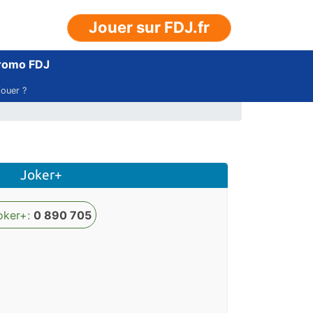
Jouer sur FDJ.fr
romo FDJ
ouer ?
Joker+
oker+:
0 890 705