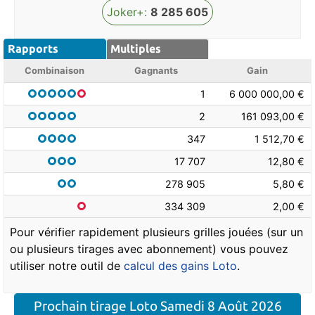
Joker+:
8 285 605
Rapports
Multiples
Combinaison
Gagnants
Gain
1
6 000 000,00 €
2
161 093,00 €
347
1 512,70 €
17 707
12,80 €
278 905
5,80 €
334 309
2,00 €
Pour vérifier rapidement plusieurs grilles jouées (sur un
ou plusieurs tirages avec abonnement) vous pouvez
utiliser notre outil de
calcul des gains Loto
.
Prochain tirage Loto
Samedi 8 Août 2026