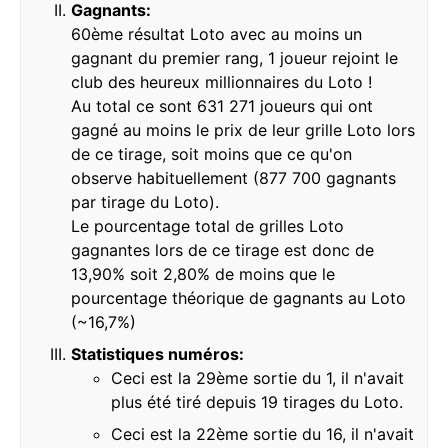
Gagnants:
60ème résultat Loto avec au moins un
gagnant du premier rang, 1 joueur rejoint le
club des heureux millionnaires du Loto !
Au total ce sont 631 271 joueurs qui ont
gagné au moins le prix de leur grille Loto lors
de ce tirage, soit moins que ce qu'on
observe habituellement (877 700 gagnants
par tirage du Loto).
Le pourcentage total de grilles Loto
gagnantes lors de ce tirage est donc de
13,90% soit 2,80% de moins que le
pourcentage théorique de gagnants au Loto
(~16,7%)
Statistiques numéros:
Ceci est la 29ème sortie du 1, il n'avait
plus été tiré depuis 19 tirages du Loto.
Ceci est la 22ème sortie du 16, il n'avait