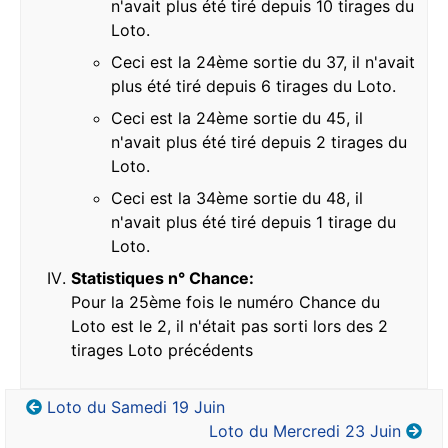
n'avait plus été tiré depuis 10 tirages du
Loto.
Ceci est la 24ème sortie du 37, il n'avait
plus été tiré depuis 6 tirages du Loto.
Ceci est la 24ème sortie du 45, il
n'avait plus été tiré depuis 2 tirages du
Loto.
Ceci est la 34ème sortie du 48, il
n'avait plus été tiré depuis 1 tirage du
Loto.
Statistiques n° Chance:
Pour la 25ème fois le numéro Chance du
Loto est le 2, il n'était pas sorti lors des 2
tirages Loto précédents
Loto du Samedi 19 Juin
Loto du Mercredi 23 Juin