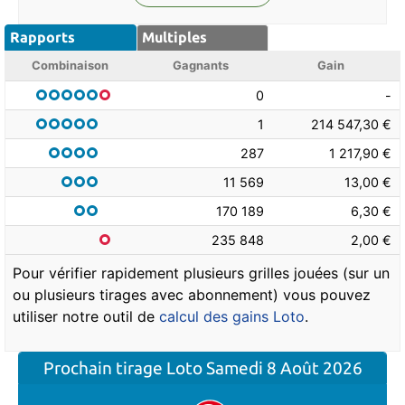
Rapports
Multiples
Combinaison
Gagnants
Gain
0
-
1
214 547,30 €
287
1 217,90 €
11 569
13,00 €
170 189
6,30 €
235 848
2,00 €
Pour vérifier rapidement plusieurs grilles jouées (sur un
ou plusieurs tirages avec abonnement) vous pouvez
utiliser notre outil de
calcul des gains Loto
.
Prochain tirage Loto
Samedi 8 Août 2026