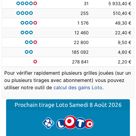
31
5 933,40 €
255
510,40 €
1 576
49,30 €
12 460
22,40 €
22 800
9,50 €
185 092
4,60 €
278 841
2,20 €
Pour vérifier rapidement plusieurs grilles jouées (sur un
ou plusieurs tirages avec abonnement) vous pouvez
utiliser notre outil de
calcul des gains Loto
.
Prochain tirage Loto
Samedi 8 Août 2026