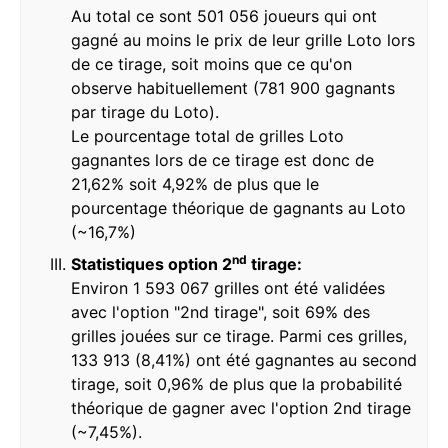
Au total ce sont 501 056 joueurs qui ont
gagné au moins le prix de leur grille Loto lors
de ce tirage, soit moins que ce qu'on
observe habituellement (781 900 gagnants
par tirage du Loto).
Le pourcentage total de grilles Loto
gagnantes lors de ce tirage est donc de
21,62% soit 4,92% de plus que le
pourcentage théorique de gagnants au Loto
(~16,7%)
nd
Statistiques option 2
tirage:
Environ 1 593 067 grilles ont été validées
avec l'option "2nd tirage", soit 69% des
grilles jouées sur ce tirage. Parmi ces grilles,
133 913 (8,41%) ont été gagnantes au second
tirage, soit 0,96% de plus que la probabilité
théorique de gagner avec l'option 2nd tirage
(~7,45%).