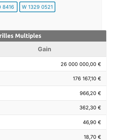
0 8416
W 1329 0521
rilles
Multiples
Gain
26 000 000,00 €
176 167,10 €
966,20 €
362,30 €
46,90 €
18,70 €