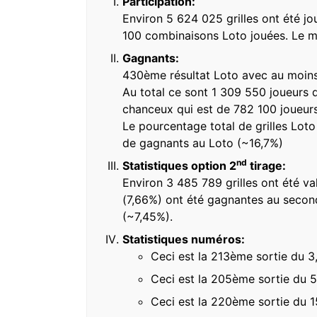
Participation:
Environ 5 624 025 grilles ont été jo
100 combinaisons Loto jouées. Le m
Gagnants:
430ème résultat Loto avec au moins u
Au total ce sont 1 309 550 joueurs q
chanceux qui est de 782 100 joueur
Le pourcentage total de grilles Lot
de gagnants au Loto (~16,7%)
nd
Statistiques option 2
tirage:
Environ 3 485 789 grilles ont été val
(7,66%) ont été gagnantes au second
(~7,45%).
Statistiques numéros:
Ceci est la 213ème sortie du 3, 
Ceci est la 205ème sortie du 5, 
Ceci est la 220ème sortie du 15