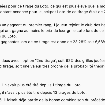
uées pour ce tirage du Loto, ce qui est plus élevé que la m
ontant annoncé pour le jackpot Loto de ce tirage était de
n gagnant du premier rang, 1 joueur rejoint le club des he
ui ont gagné au moins le prix de leur grille Loto lors de ce
s du Loto.
o gagnantes lors de ce tirage est donc de 23,28% soit 6,58
idées avec l'option "2nd tirage", soit 62% des grilles jouées
 tirage, soit une valeur très proche de la probabilité théo
il n'avait plus été tiré depuis 1 tirage du Loto.
il n'avait plus été tiré depuis 13 tirages du Loto.
, il faisait déjà partie de la bonne combinaison du précéde