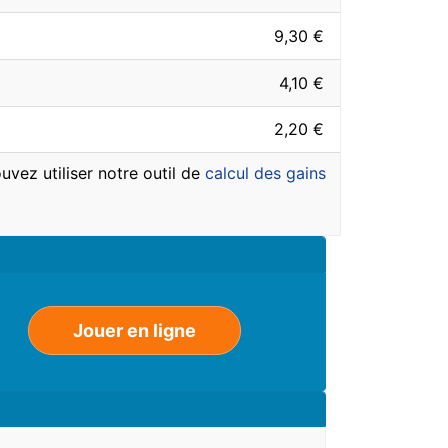
9,30 €
4,10 €
2,20 €
uvez utiliser notre outil de
calcul des gains
Jouer en ligne