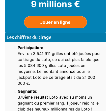
9 millions €
Jouer en ligne
Les chiffres du tirage
Participation:
Environ 3 541 911 grilles ont été jouées pour
ce tirage du Loto, ce qui est plus faible que
les 5 084 600 grilles Loto jouées en
moyenne. Le montant annoncé pour le
jackpot Loto de ce tirage était de 21 000
000 €.
Gagnants:
378ème résultat Loto avec au moins un
gagnant du premier rang, 1 joueur rejoint le
club des heureux millionnaires du Loto !