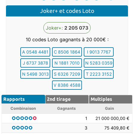
Joker+ et codes Loto
Joker+:
2 205 073
10 codes Loto gagnants à 20 000€ :
A 0548 4481
C 8506 1864
I 9013 7767
J 6737 3878
N 1881 7010
N 5283 0359
N 5498 3013
S 6326 7209
T 2223 3152
V 8386 4588
Rapports
2nd tirage
Multiples
Combinaison
Gagnants
Gain
1
21 000 000,00 €
3
75 409,80 €