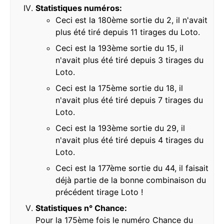
Statistiques numéros:
Ceci est la 180ème sortie du 2, il n'avait
plus été tiré depuis 11 tirages du Loto.
Ceci est la 193ème sortie du 15, il
n'avait plus été tiré depuis 3 tirages du
Loto.
Ceci est la 175ème sortie du 18, il
n'avait plus été tiré depuis 7 tirages du
Loto.
Ceci est la 193ème sortie du 29, il
n'avait plus été tiré depuis 4 tirages du
Loto.
Ceci est la 177ème sortie du 44, il faisait
déjà partie de la bonne combinaison du
précédent tirage Loto !
Statistiques n° Chance:
Pour la 175ème fois le numéro Chance du