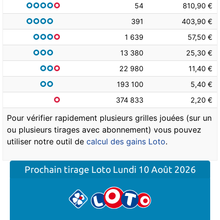
54
810,90 €
391
403,90 €
1 639
57,50 €
13 380
25,30 €
22 980
11,40 €
193 100
5,40 €
374 833
2,20 €
Pour vérifier rapidement plusieurs grilles jouées (sur un
ou plusieurs tirages avec abonnement) vous pouvez
utiliser notre outil de
calcul des gains Loto
.
Prochain tirage Loto
Lundi 10 Août 2026