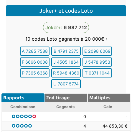
Joker+ et codes Loto
Joker+:
6 987 712
10 codes Loto gagnants à 20 000€ :
A 7285 7588
B 4791 2375
E 2098 6069
F 6666 0008
J 4505 1864
J 5478 9953
P 7365 6368
R 5948 4360
T 0371 1044
U 7807 5774
Rapports
2nd tirage
Multiples
Combinaison
Gagnants
Gain
0
-
4
44 853,30 €