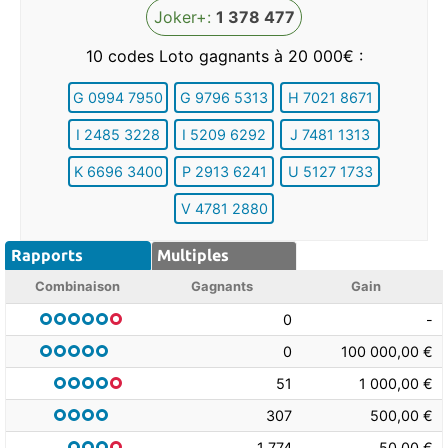
Joker+:
1 378 477
10 codes Loto gagnants à 20 000€ :
G 0994 7950
G 9796 5313
H 7021 8671
I 2485 3228
I 5209 6292
J 7481 1313
K 6696 3400
P 2913 6241
U 5127 1733
V 4781 2880
Rapports
Multiples
Combinaison
Gagnants
Gain
0
-
0
100 000,00 €
51
1 000,00 €
307
500,00 €
1 774
50,00 €