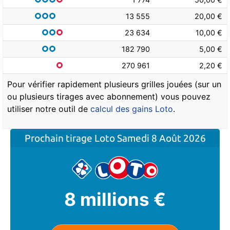
13 555
20,00 €
23 634
10,00 €
182 790
5,00 €
270 961
2,20 €
Pour vérifier rapidement plusieurs grilles jouées (sur un
ou plusieurs tirages avec abonnement) vous pouvez
utiliser notre outil de
calcul des gains Loto
.
Prochain tirage Loto
Samedi 8 Août 2026
8 millions €