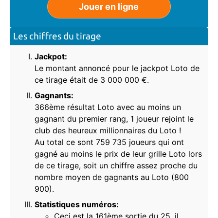
Jouer en ligne
Les chiffres du tirage
Jackpot:
Le montant annoncé pour le jackpot Loto de
ce tirage était de 3 000 000 €.
Gagnants:
366ème résultat Loto avec au moins un
gagnant du premier rang, 1 joueur rejoint le
club des heureux millionnaires du Loto !
Au total ce sont 759 735 joueurs qui ont
gagné au moins le prix de leur grille Loto lors
de ce tirage, soit un chiffre assez proche du
nombre moyen de gagnants au Loto (800
900).
Statistiques numéros:
Ceci est la 161ème sortie du 25, il