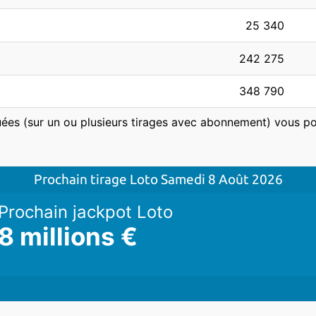
25 340
242 275
348 790
ouées (sur un ou plusieurs tirages avec abonnement) vous po
Prochain tirage Loto
Samedi 8 Août 2026
Prochain jackpot
Loto
8 millions €