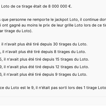
Loto de ce tirage était de 8 000 000 €.
ans que personne ne remporte le jackpot Loto, il continue do
 ont gagné au moins le prix de leur grille Loto lors de ce 
r tirage du Loto).
il n'avait plus été tiré depuis 30 tirages du Loto.
 il n'avait plus été tiré depuis 8 tirages du Loto.
 il n'avait plus été tiré depuis 15 tirages du Loto.
 il n'avait plus été tiré depuis 12 tirages du Loto.
 il n'avait plus été tiré depuis 9 tirages du Loto.
 du Loto est le 9, il n'était pas sorti lors des 1 tirage Lo