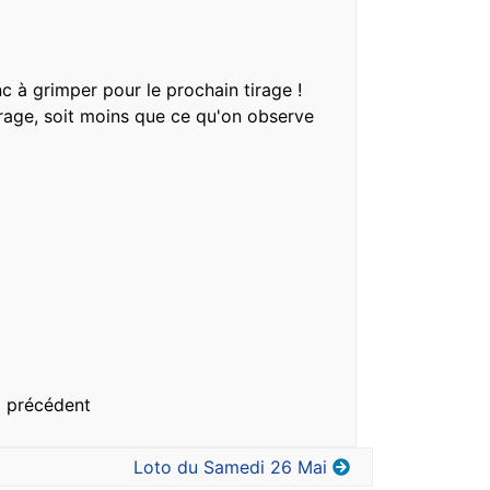
nc à grimper pour le prochain tirage !
tirage, soit moins que ce qu'on observe
to précédent
Loto du Samedi 26 Mai