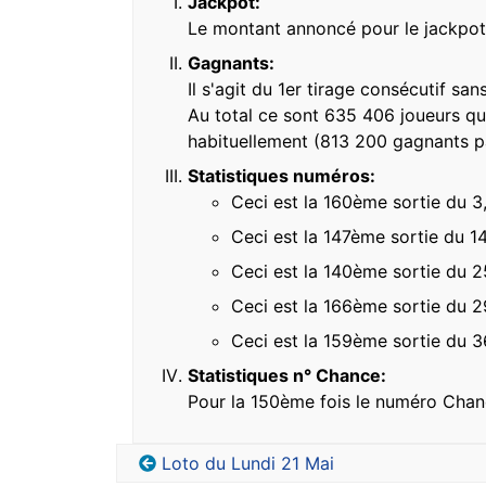
Jackpot:
Le montant annoncé pour le jackpot 
Gagnants:
Il s'agit du 1er tirage consécutif s
Au total ce sont 635 406 joueurs qui
habituellement (813 200 gagnants pa
Statistiques numéros:
Ceci est la 160ème sortie du 3, 
Ceci est la 147ème sortie du 14,
Ceci est la 140ème sortie du 25,
Ceci est la 166ème sortie du 29,
Ceci est la 159ème sortie du 36,
Statistiques n° Chance:
Pour la 150ème fois le numéro Chance
Loto du Lundi 21 Mai