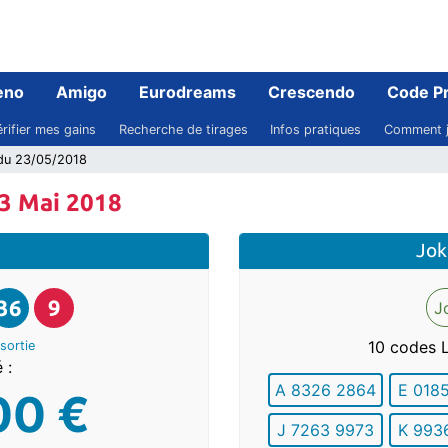
eno
Amigo
Eurodreams
Crescendo
Code P
rifier mes gains
Recherche de tirages
Infos pratiques
Comment j
 du 23/05/2018
23 Mai 2018
Jok
36
9
J
10 codes 
sortie
 :
A 8326 2864
E 018
00 €
J 7263 9973
K 993