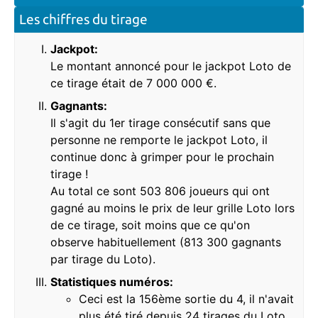
Les chiffres du tirage
Jackpot:
Le montant annoncé pour le jackpot Loto de
ce tirage était de 7 000 000 €.
Gagnants:
Il s'agit du 1er tirage consécutif sans que
personne ne remporte le jackpot Loto, il
continue donc à grimper pour le prochain
tirage !
Au total ce sont 503 806 joueurs qui ont
gagné au moins le prix de leur grille Loto lors
de ce tirage, soit moins que ce qu'on
observe habituellement (813 300 gagnants
par tirage du Loto).
Statistiques numéros:
Ceci est la 156ème sortie du 4, il n'avait
plus été tiré depuis 24 tirages du Loto.