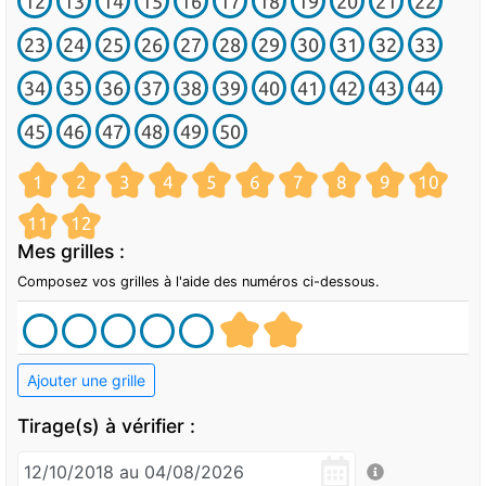
12
13
14
15
16
17
18
19
20
21
22
23
24
25
26
27
28
29
30
31
32
33
34
35
36
37
38
39
40
41
42
43
44
45
46
47
48
49
50
1
2
3
4
5
6
7
8
9
10
11
12
Mes grilles :
Composez vos grilles à l'aide des numéros ci-
dessous
.
Tirage(s) à vérifier :