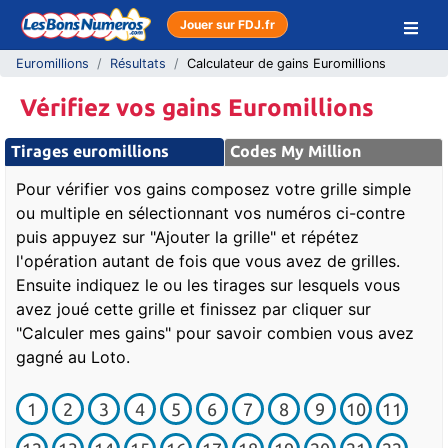
Jouer sur FDJ.fr
Euromillions
Résultats
Calculateur de gains Euromillions
Vérifiez vos gains Euromillions
Tirages euromillions
Codes My Million
Pour vérifier vos gains composez votre grille simple
ou multiple en sélectionnant vos numéros ci-contre
puis appuyez sur "Ajouter la grille" et répétez
l'opération autant de fois que vous avez de grilles.
Ensuite indiquez le ou les tirages sur lesquels vous
avez joué cette grille et finissez par cliquer sur
"Calculer mes gains" pour savoir combien vous avez
gagné au Loto.
1
2
3
4
5
6
7
8
9
10
11