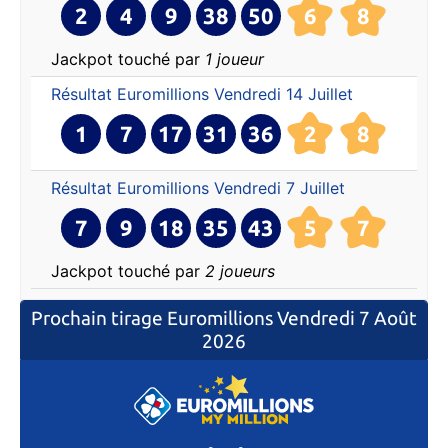
2
4
9
38
50
6
8
Jackpot touché par
1 joueur
Résultat Euromillions
Vendredi 14 Juillet
1
7
17
31
36
2
8
Résultat Euromillions
Vendredi 7 Juillet
7
9
18
35
43
5
7
Jackpot touché par
2 joueurs
Prochain tirage Euromillions
Vendredi 7 Août
2026