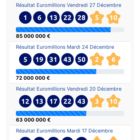
Résultat Euromillions
Vendredi 27 Décembre
1
6
13
22
28
5
10
85 000 000 €
Résultat Euromillions
Mardi 24 Décembre
5
19
31
43
50
2
6
72 000 000 €
Résultat Euromillions
Vendredi 20 Décembre
12
13
17
22
43
3
10
63 000 000 €
Résultat Euromillions
Mardi 17 Décembre