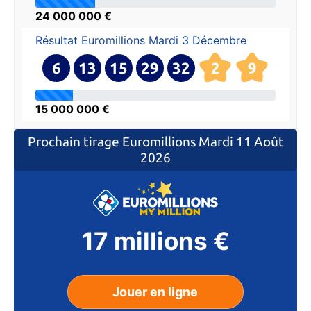
24 000 000 €
Résultat Euromillions
Mardi 3 Décembre
6
13
15
29
32
2
9
15 000 000 €
Prochain tirage Euromillions
Mardi 11 Août
2026
17 millions €
Jouer en ligne