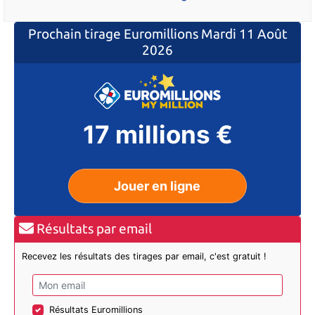
Prochain tirage Euromillions
Mardi 11 Août
2026
17 millions €
Jouer en ligne
Résultats par email
Recevez les résultats des tirages par email, c'est gratuit !
Résultats Euromillions