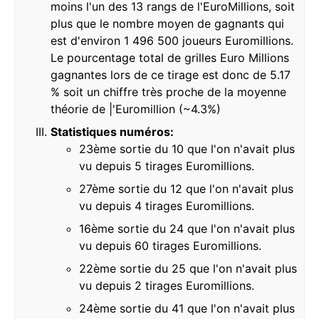
moins l'un des 13 rangs de l'EuroMillions, soit
plus que le nombre moyen de gagnants qui
est d'environ 1 496 500 joueurs Euromillions.
Le pourcentage total de grilles Euro Millions
gagnantes lors de ce tirage est donc de 5.17
% soit un chiffre très proche de la moyenne
théorie de |'Euromillion (~4.3%)
Statistiques numéros:
23ème sortie du 10 que l'on n'avait plus
vu depuis 5 tirages Euromillions.
27ème sortie du 12 que l'on n'avait plus
vu depuis 4 tirages Euromillions.
16ème sortie du 24 que l'on n'avait plus
vu depuis 60 tirages Euromillions.
22ème sortie du 25 que l'on n'avait plus
vu depuis 2 tirages Euromillions.
24ème sortie du 41 que l'on n'avait plus