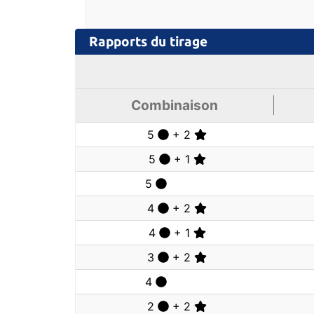
Rapports
du tirage
Combinaison
5
+ 2
5
+ 1
5
4
+ 2
4
+ 1
3
+ 2
4
2
+ 2