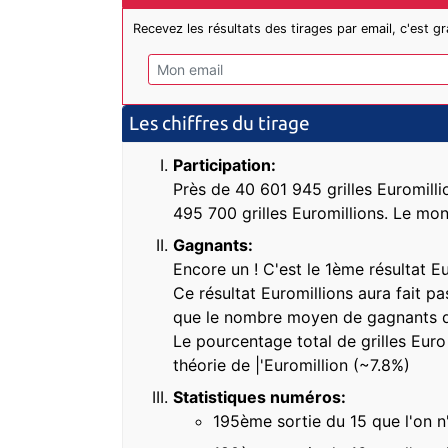
Recevez les résultats des tirages par email, c'est gra
Les chiffres du tirage
Participation:
Près de 40 601 945 grilles Euromilli
495 700 grilles Euromillions. Le mon
Gagnants:
Encore un ! C'est le 1ème résultat E
Ce résultat Euromillions aura fait p
que le nombre moyen de gagnants qu
Le pourcentage total de grilles Euro
théorie de |'Euromillion (~7.8%)
Statistiques numéros:
195ème sortie du 15 que l'on n'