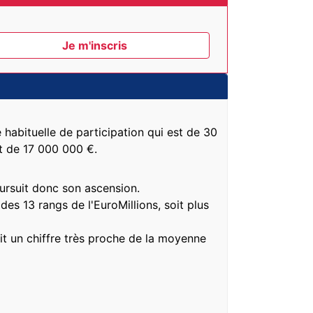
 habituelle de participation qui est de 30
it de 17 000 000 €.
oursuit donc son ascension.
es 13 rangs de l'EuroMillions, soit plus
it un chiffre très proche de la moyenne