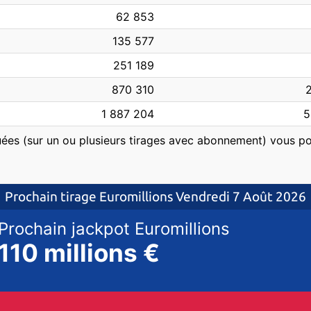
62 853
135 577
251 189
870 310
1 887 204
5
ouées (sur un ou plusieurs tirages avec abonnement) vous po
Prochain tirage Euromillions
Vendredi 7 Août 2026
Prochain jackpot
Euromillions
110 millions €