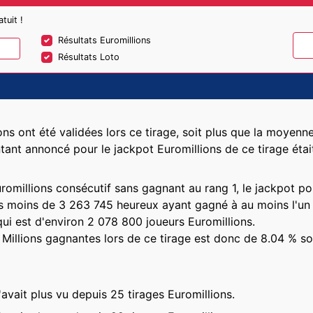
tuit !
Résultats Euromillions
Résultats Loto
ons ont été validées lors ce tirage, soit plus que la moyenne
tant annoncé pour le jackpot Euromillions de ce tirage éta
uromillions consécutif sans gagnant au rang 1, le jackpot p
as moins de 3 263 745 heureux ayant gagné à au moins l'un d
i est d'environ 2 078 800 joueurs Euromillions.
 Millions gagnantes lors de ce tirage est donc de 8.04 % so
avait plus vu depuis 25 tirages Euromillions.