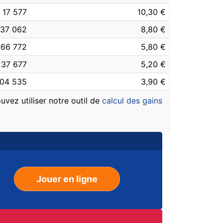
17 577
10,30 €
37 062
8,80 €
66 772
5,80 €
237 677
5,20 €
04 535
3,90 €
uvez utiliser notre outil de
calcul des gains
Jouer en ligne