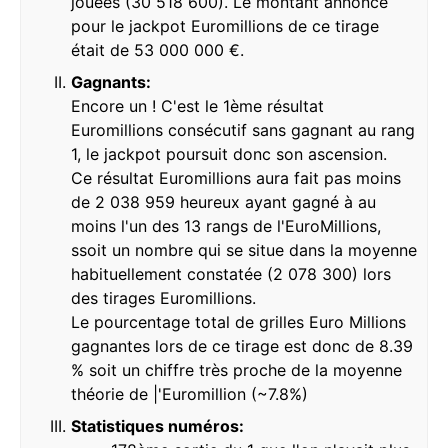
jouées (30 518 600). Le montant annoncé
pour le jackpot Euromillions de ce tirage
était de 53 000 000 €.
Gagnants:
Encore un ! C'est le 1ème résultat
Euromillions consécutif sans gagnant au rang
1, le jackpot poursuit donc son ascension.
Ce résultat Euromillions aura fait pas moins
de 2 038 959 heureux ayant gagné à au
moins l'un des 13 rangs de l'EuroMillions,
ssoit un nombre qui se situe dans la moyenne
habituellement constatée (2 078 300) lors
des tirages Euromillions.
Le pourcentage total de grilles Euro Millions
gagnantes lors de ce tirage est donc de 8.39
% soit un chiffre très proche de la moyenne
théorie de |'Euromillion (~7.8%)
Statistiques numéros: