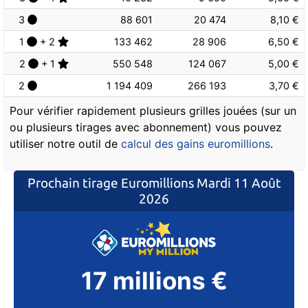
3
88 601
20 474
8,10 €
1
+ 2
133 462
28 906
6,50 €
2
+ 1
550 548
124 067
5,00 €
2
1 194 409
266 193
3,70 €
Pour vérifier rapidement plusieurs grilles jouées (sur un
ou plusieurs tirages avec abonnement) vous pouvez
utiliser notre outil de
calcul des gains euromillions
.
Prochain tirage Euromillions
Mardi 11 Août
2026
17 millions €