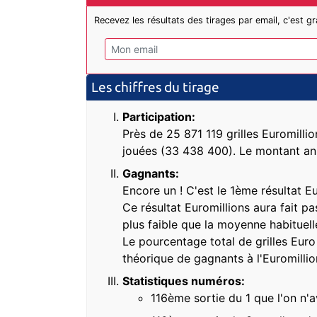
Recevez les résultats des tirages par email, c'est gra
Les chiffres du tirage
Participation:
Près de 25 871 119 grilles Euromillio
jouées (33 438 400). Le montant ann
Gagnants:
Encore un ! C'est le 1ème résultat E
Ce résultat Euromillions aura fait p
plus faible que la moyenne habituell
Le pourcentage total de grilles Eur
théorique de gagnants à l'Euromilli
Statistiques numéros:
116ème sortie du 1 que l'on n'a