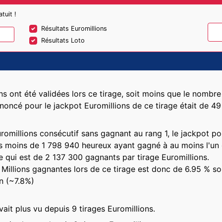
tuit !
Résultats Euromillions
Résultats Loto
ns ont été validées lors ce tirage, soit moins que le nombre
oncé pour le jackpot Euromillions de ce tirage était de 4
uromillions consécutif sans gagnant au rang 1, le jackpot p
as moins de 1 798 940 heureux ayant gagné à au moins l'un d
e qui est de 2 137 300 gagnants par tirage Euromillions.
o Millions gagnantes lors de ce tirage est donc de 6.95 % 
on (~7.8%)
vait plus vu depuis 9 tirages Euromillions.