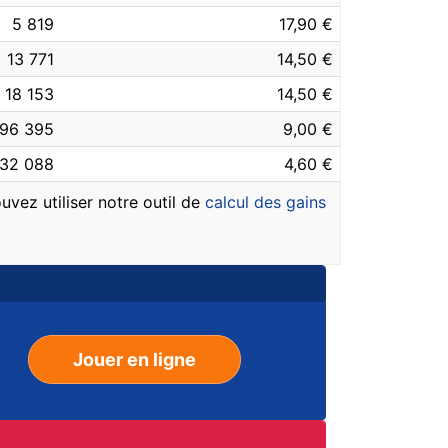
5 819
17,90 €
13 771
14,50 €
18 153
14,50 €
96 395
9,00 €
32 088
4,60 €
uvez utiliser notre outil de
calcul des gains
Jouer en ligne