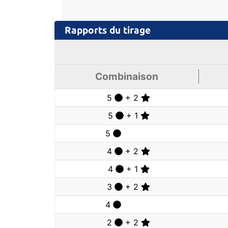
Rapports
du tirage
Combinaison
5
+ 2
5
+ 1
5
4
+ 2
4
+ 1
3
+ 2
4
2
+ 2