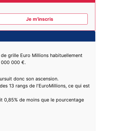
 de grille Euro Millions habituellement
9 000 000 €.
oursuit donc son ascension.
es 13 rangs de l'EuroMillions, ce qui est
soit 0,85% de moins que le pourcentage