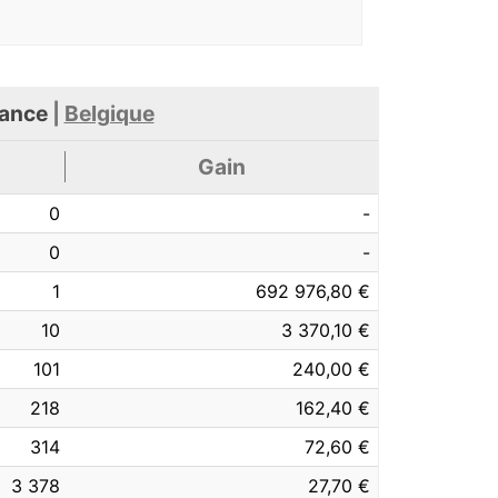
ance
|
Belgique
Gain
0
-
0
-
1
692 976,80 €
10
3 370,10 €
101
240,00 €
218
162,40 €
314
72,60 €
3 378
27,70 €