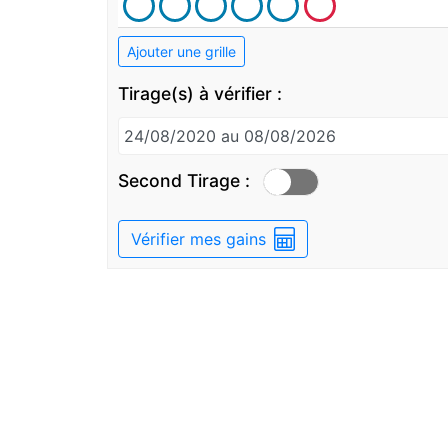
Tirage(s) à vérifier :
Second Tirage :