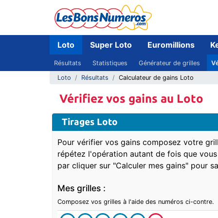
Loto
Super Loto
Euromillions
K
Résultats
Statistiques
Générateur de grilles
Vé
Loto
Résultats
Calculateur de gains Loto
Vérifiez vos gains au Loto
Tirages Loto
Pour vérifier vos gains composez votre gril
répétez l'opération autant de fois que vous a
par cliquer sur "Calculer mes gains" pour 
Mes grilles :
Composez vos grilles à l'aide des numéros ci-
contre
.