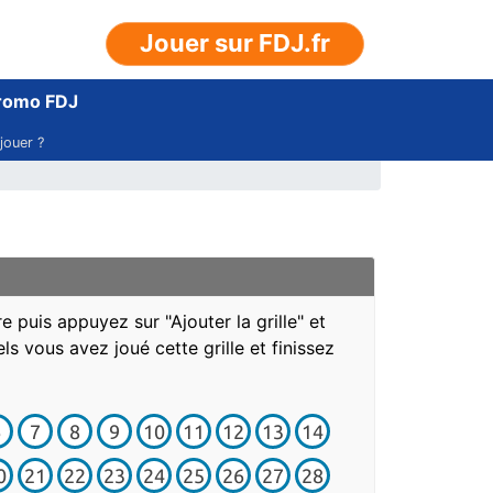
Jouer sur FDJ.fr
romo FDJ
ouer ?
 puis appuyez sur "Ajouter la grille" et
ls vous avez joué cette grille et finissez
6
7
8
9
10
11
12
13
14
0
21
22
23
24
25
26
27
28