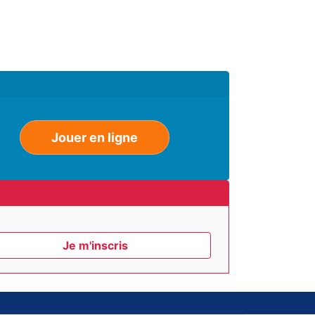
Jouer en ligne