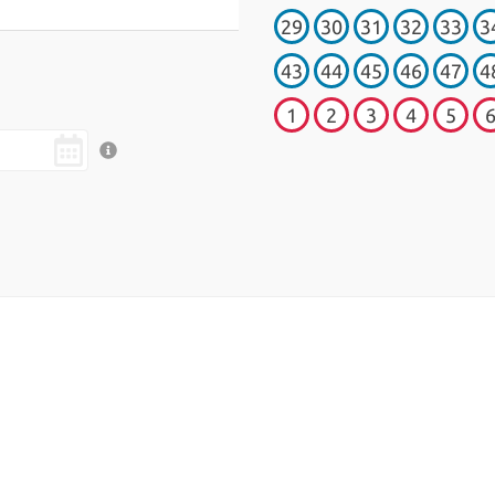
29
30
31
32
33
3
43
44
45
46
47
4
1
2
3
4
5