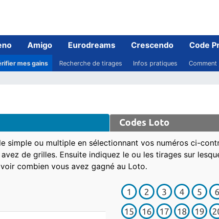
eno
Amigo
Eurodreams
Crescendo
Code P
rifier mes gains
Recherche de tirages
Infos pratiques
Comment j
Codes Loto
le simple ou multiple en sélectionnant vos numéros ci-contre
vez de grilles. Ensuite indiquez le ou les tirages sur lesque
savoir combien vous avez gagné au Loto.
1
2
3
4
5
15
16
17
18
19
2