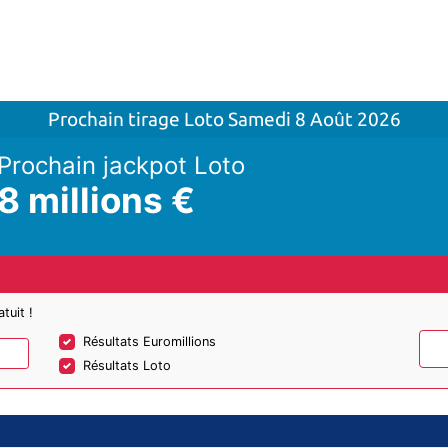
Prochain tirage Loto
Samedi 8 Août 2026
Prochain jackpot
Loto
8 millions €
tuit !
Résultats Euromillions
Résultats Loto