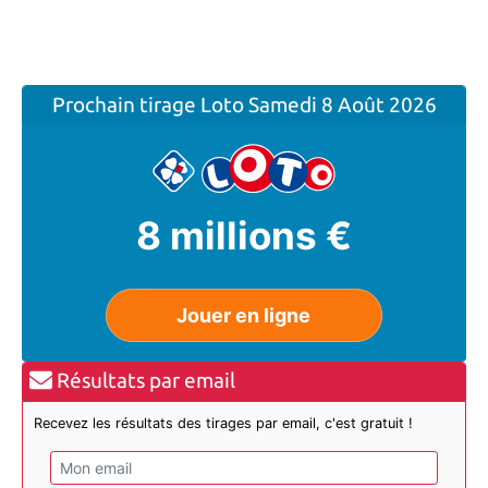
Prochain tirage Loto
Samedi 8 Août 2026
8 millions €
Jouer en ligne
Résultats par email
Recevez les résultats des tirages par email, c'est gratuit !