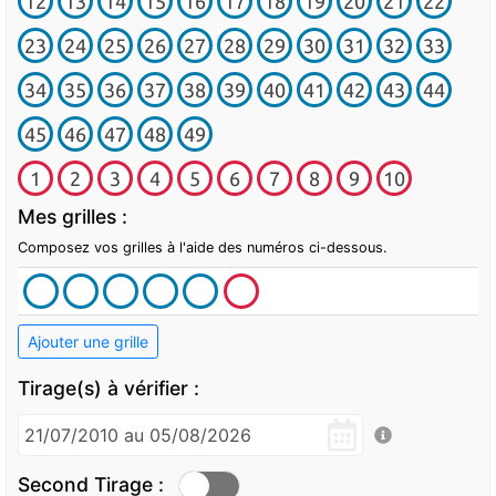
12
13
14
15
16
17
18
19
20
21
22
23
24
25
26
27
28
29
30
31
32
33
34
35
36
37
38
39
40
41
42
43
44
45
46
47
48
49
1
2
3
4
5
6
7
8
9
10
Mes grilles :
Composez vos grilles à l'aide des numéros ci-
dessous
.
Tirage(s) à vérifier :
Second Tirage :