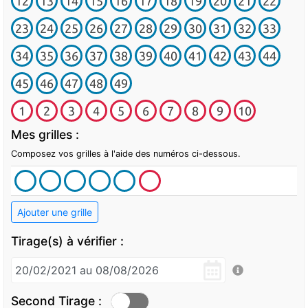
12
13
14
15
16
17
18
19
20
21
22
23
24
25
26
27
28
29
30
31
32
33
34
35
36
37
38
39
40
41
42
43
44
45
46
47
48
49
1
2
3
4
5
6
7
8
9
10
Mes grilles :
Composez vos grilles à l'aide des numéros ci-
dessous
.
Tirage(s) à vérifier :
Second Tirage :