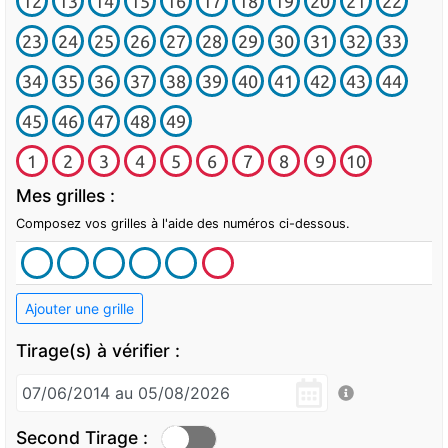
12
13
14
15
16
17
18
19
20
21
22
23
24
25
26
27
28
29
30
31
32
33
34
35
36
37
38
39
40
41
42
43
44
45
46
47
48
49
1
2
3
4
5
6
7
8
9
10
Mes grilles :
Composez vos grilles à l'aide des numéros ci-
dessous
.
Tirage(s) à vérifier :
Second Tirage :