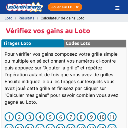
Jouer sur FDJ.fr
Loto
Résultats
Calculateur de gains Loto
Vérifiez vos gains au Loto
Tirages Loto
Codes Loto
Pour vérifier vos gains composez votre grille simple
ou multiple en sélectionnant vos numéros ci-contre
puis appuyez sur "Ajouter la grille" et répétez
l'opération autant de fois que vous avez de grilles.
Ensuite indiquez le ou les tirages sur lesquels vous
avez joué cette grille et finissez par cliquer sur
"Calculer mes gains" pour savoir combien vous avez
gagné au Loto.
1
2
3
4
5
6
7
8
9
10
11