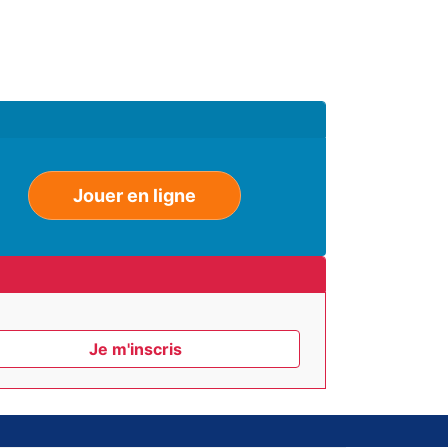
Jouer en ligne