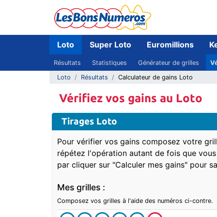
Loto
Super Loto
Euromillions
K
Résultats
Statistiques
Générateur de grilles
Vé
Loto
Résultats
Calculateur de gains Loto
Vérifiez vos gains au Loto
Tirages Loto
Pour vérifier vos gains composez votre gril
répétez l'opération autant de fois que vous a
par cliquer sur "Calculer mes gains" pour 
Mes grilles :
Composez vos grilles à l'aide des numéros ci-
contre
.