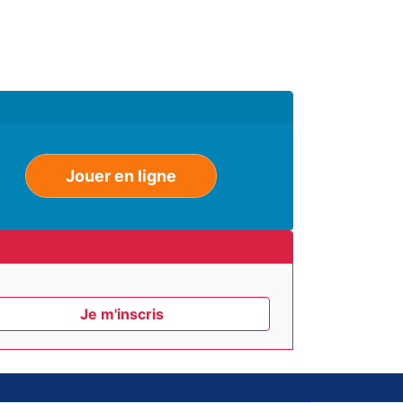
Jouer en ligne