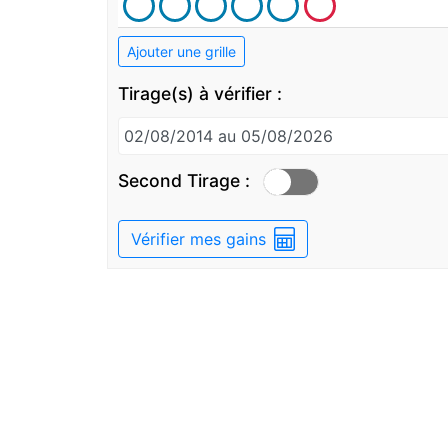
Tirage(s) à vérifier :
Second Tirage :