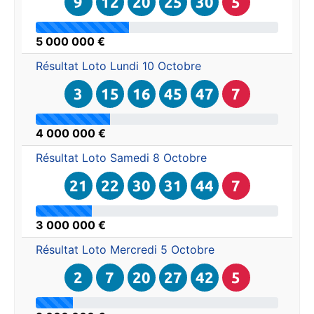
9
12
20
25
30
5
5 000 000 €
Résultat Loto
Lundi 10 Octobre
3
15
16
45
47
7
4 000 000 €
Résultat Loto
Samedi 8 Octobre
21
22
30
31
44
7
3 000 000 €
Résultat Loto
Mercredi 5 Octobre
2
7
20
27
42
5