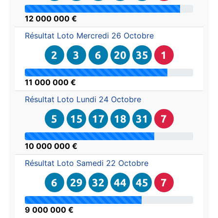
12 000 000 €
Résultat Loto
Mercredi 26 Octobre
2
3
6
20
35
1
11 000 000 €
Résultat Loto
Lundi 24 Octobre
5
15
17
18
31
7
10 000 000 €
Résultat Loto
Samedi 22 Octobre
6
29
32
44
45
7
9 000 000 €