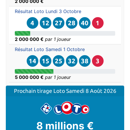
2 000 000 €
Résultat Loto
Lundi 3 Octobre
4
12
27
28
40
1
2 000 000 €
par 1 joueur
Résultat Loto
Samedi 1 Octobre
14
15
25
32
38
3
5 000 000 €
par 1 joueur
Prochain tirage Loto
Samedi 8 Août 2026
8 millions €