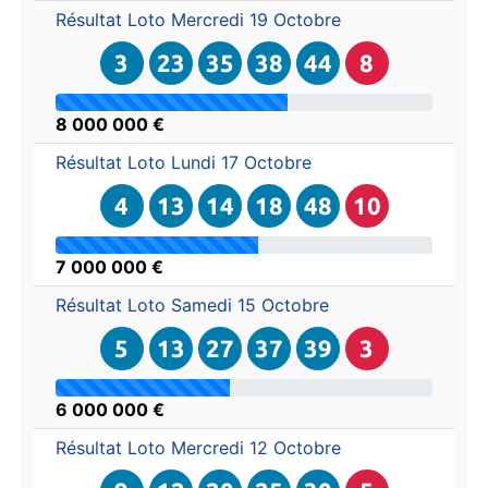
Résultat Loto
Mercredi 19 Octobre
3
23
35
38
44
8
8 000 000 €
Résultat Loto
Lundi 17 Octobre
4
13
14
18
48
10
7 000 000 €
Résultat Loto
Samedi 15 Octobre
5
13
27
37
39
3
6 000 000 €
Résultat Loto
Mercredi 12 Octobre