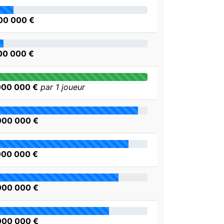
00 000 €
00 000 €
000 000 €
par 1 joueur
000 000 €
000 000 €
000 000 €
000 000 €