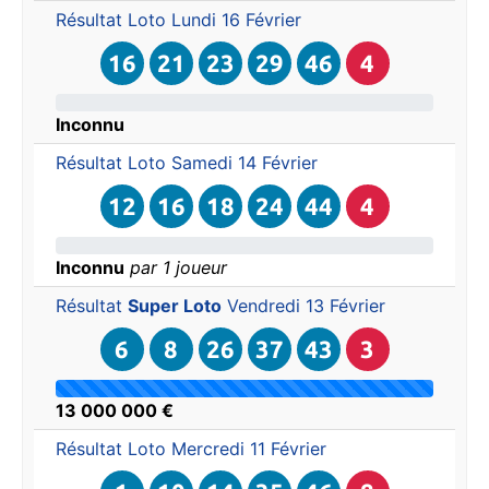
Résultat Loto
Lundi 16 Février
16
21
23
29
46
4
Inconnu
Résultat Loto
Samedi 14 Février
12
16
18
24
44
4
Inconnu
par 1 joueur
Résultat
Super Loto
Vendredi 13 Février
6
8
26
37
43
3
13 000 000 €
Résultat Loto
Mercredi 11 Février