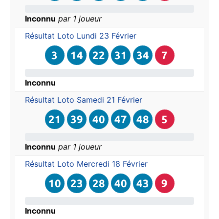
Inconnu
par 1 joueur
Résultat Loto
Lundi 23 Février
3
14
22
31
34
7
Inconnu
Résultat Loto
Samedi 21 Février
21
39
40
47
48
5
Inconnu
par 1 joueur
Résultat Loto
Mercredi 18 Février
10
23
28
40
43
9
Inconnu