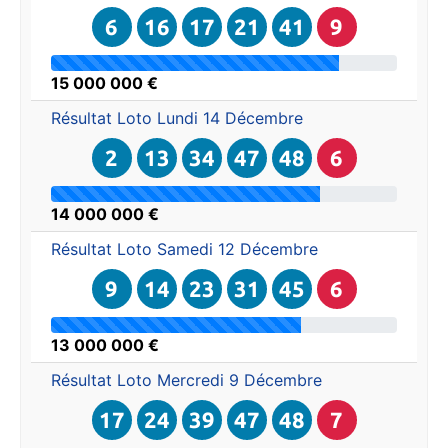
6
16
17
21
41
9
15 000 000 €
Résultat Loto
Lundi 14 Décembre
2
13
34
47
48
6
14 000 000 €
Résultat Loto
Samedi 12 Décembre
9
14
23
31
45
6
13 000 000 €
Résultat Loto
Mercredi 9 Décembre
17
24
39
47
48
7