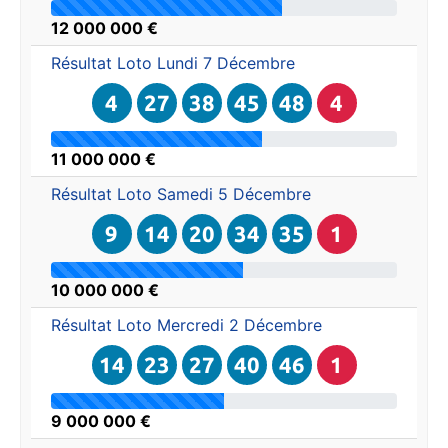
12 000 000 €
Résultat Loto
Lundi 7 Décembre
4
27
38
45
48
4
11 000 000 €
Résultat Loto
Samedi 5 Décembre
9
14
20
34
35
1
10 000 000 €
Résultat Loto
Mercredi 2 Décembre
14
23
27
40
46
1
9 000 000 €