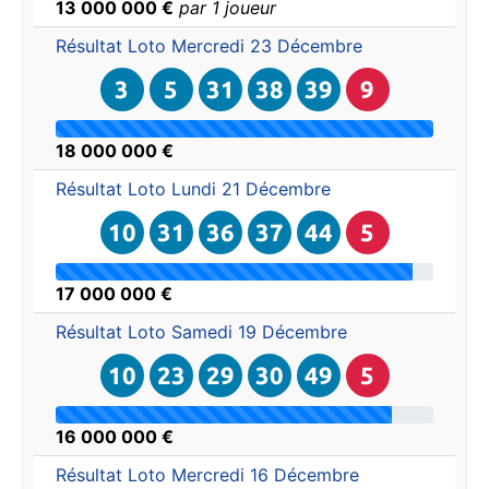
13 000 000 €
par 1 joueur
Résultat Loto
Mercredi 23 Décembre
3
5
31
38
39
9
18 000 000 €
Résultat Loto
Lundi 21 Décembre
10
31
36
37
44
5
17 000 000 €
Résultat Loto
Samedi 19 Décembre
10
23
29
30
49
5
16 000 000 €
Résultat Loto
Mercredi 16 Décembre