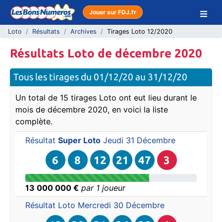
Jouer sur FDJ.fr
Loto
Résultats
Archives
Tirages Loto 12/2020
Résultats Loto de décembre 2020
Tous les tirages du 01/12/20 au 31/12/20
Un total de 15 tirages Loto ont eut lieu durant le
mois de décembre 2020, en voici la liste
complète.
Résultat
Super Loto
Jeudi 31 Décembre
6
8
12
21
47
3
13 000 000 €
par 1 joueur
Résultat Loto
Mercredi 30 Décembre