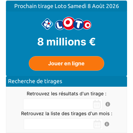
Prochain tirage Loto
Samedi 8 Août 2026
8 millions €
Jouer en ligne
Recherche de tirages
Retrouvez les résultats d'un tirage :
Retrouvez la liste des tirages d'un mois :