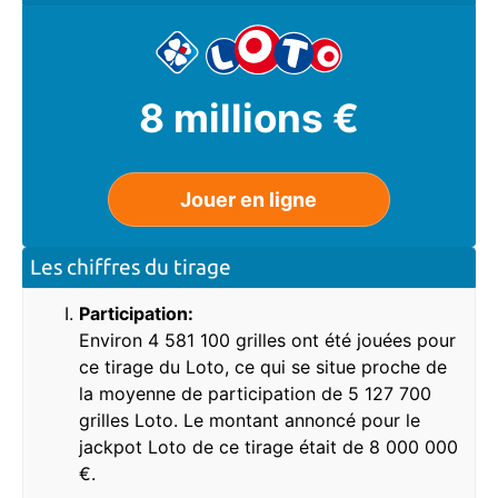
8 millions €
Jouer en ligne
Les chiffres du tirage
Participation:
Environ 4 581 100 grilles ont été jouées pour
ce tirage du Loto, ce qui se situe proche de
la moyenne de participation de 5 127 700
grilles Loto. Le montant annoncé pour le
jackpot Loto de ce tirage était de 8 000 000
€.