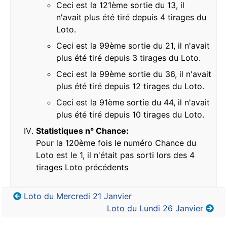
Ceci est la 121ème sortie du 13, il
n'avait plus été tiré depuis 4 tirages du
Loto.
Ceci est la 99ème sortie du 21, il n'avait
plus été tiré depuis 3 tirages du Loto.
Ceci est la 99ème sortie du 36, il n'avait
plus été tiré depuis 12 tirages du Loto.
Ceci est la 91ème sortie du 44, il n'avait
plus été tiré depuis 10 tirages du Loto.
Statistiques n° Chance:
Pour la 120ème fois le numéro Chance du
Loto est le 1, il n'était pas sorti lors des 4
tirages Loto précédents
Loto du Mercredi 21 Janvier
Loto du Lundi 26 Janvier