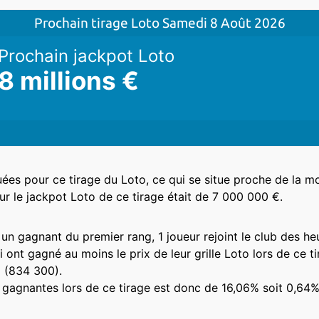
Prochain tirage Loto
Samedi 8 Août 2026
Prochain jackpot
Loto
8 millions €
ouées pour ce tirage du Loto, ce qui se situe proche de la 
r le jackpot Loto de ce tirage était de 7 000 000 €.
n gagnant du premier rang, 1 joueur rejoint le club des heu
 ont gagné au moins le prix de leur grille Loto lors de ce ti
 (834 300).
o gagnantes lors de ce tirage est donc de 16,06% soit 0,6