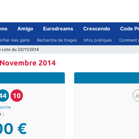
eno
Amigo
Eurodreams
Crescendo
Code P
rifier mes gains
Recherche de tirages
Infos pratiques
Comment j
ge Loto du 22/11/2014
2 Novembre 2014
44
10
J
sortie
 :
00 €