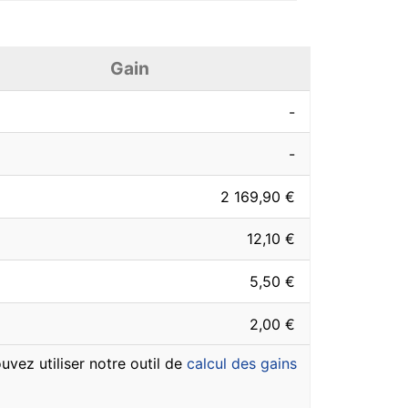
Gain
-
-
2 169,90 €
12,10 €
5,50 €
2,00 €
uvez utiliser notre outil de
calcul des gains