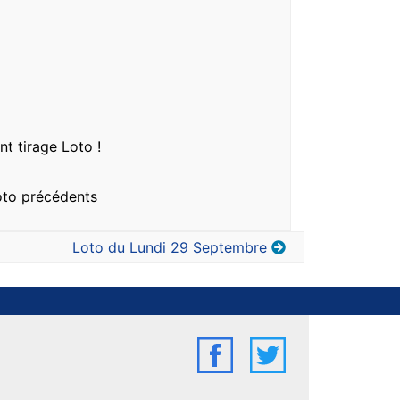
nt tirage Loto !
Loto précédents
Loto du Lundi 29 Septembre
LBN sur Facebook>
LBN sur Twitter