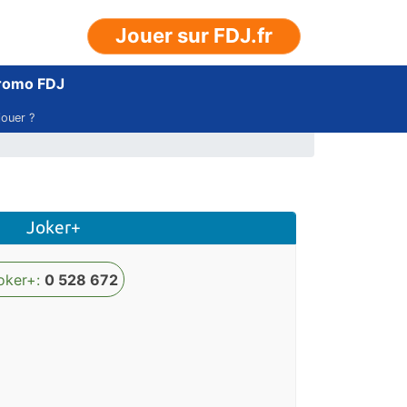
Jouer sur FDJ.fr
romo FDJ
ouer ?
Joker+
oker+:
0 528 672