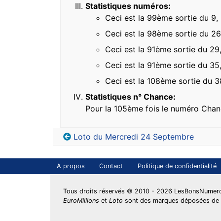
Statistiques numéros:
Ceci est la 99ème sortie du 9, i
Ceci est la 98ème sortie du 26, 
Ceci est la 91ème sortie du 29, 
Ceci est la 91ème sortie du 35, 
Ceci est la 108ème sortie du 38
Statistiques n° Chance:
Pour la 105ème fois le numéro Chance
Loto du Mercredi 24 Septembre
A propos
Contact
Politique de confidentialité
Tous droits réservés © 2010 - 2026 LesBonsNumer
EuroMillions
et
Loto
sont des marques déposées de l