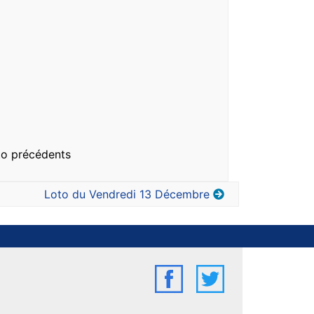
oto précédents
Loto du Vendredi 13 Décembre
LBN sur Facebook>
LBN sur Twitter