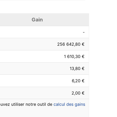
Gain
-
256 642,80 €
1 610,30 €
13,80 €
6,20 €
2,00 €
uvez utiliser notre outil de
calcul des gains