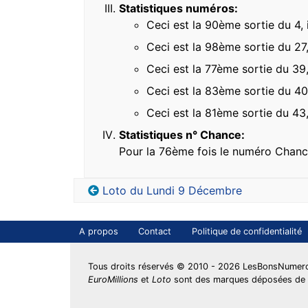
Statistiques numéros:
Ceci est la 90ème sortie du 4, i
Ceci est la 98ème sortie du 27, 
Ceci est la 77ème sortie du 39, 
Ceci est la 83ème sortie du 40, 
Ceci est la 81ème sortie du 43, 
Statistiques n° Chance:
Pour la 76ème fois le numéro Chance 
Loto du Lundi 9 Décembre
A propos
Contact
Politique de confidentialité
Tous droits réservés © 2010 - 2026 LesBonsNumer
EuroMillions
et
Loto
sont des marques déposées de l