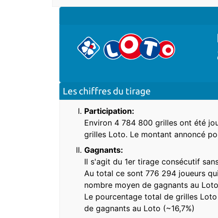
Les chiffres du tirage
Participation:
Environ 4 784 800 grilles ont été j
grilles Loto. Le montant annoncé po
Gagnants:
Il s'agit du 1er tirage consécutif s
Au total ce sont 776 294 joueurs qui
nombre moyen de gagnants au Loto
Le pourcentage total de grilles Lot
de gagnants au Loto (~16,7%)