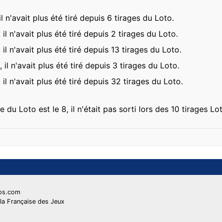
l n'avait plus été tiré depuis 6 tirages du Loto.
il n'avait plus été tiré depuis 2 tirages du Loto.
il n'avait plus été tiré depuis 13 tirages du Loto.
il n'avait plus été tiré depuis 3 tirages du Loto.
il n'avait plus été tiré depuis 32 tirages du Loto.
du Loto est le 8, il n'était pas sorti lors des 10 tirages L
os.com
a Française des Jeux