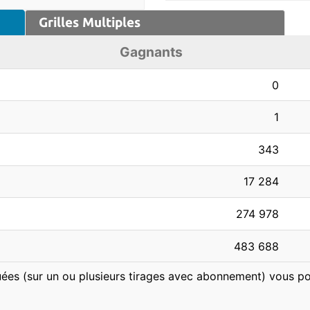
Grilles
Multiples
Gagnants
0
1
343
17 284
274 978
483 688
ouées (sur un ou plusieurs tirages avec abonnement) vous po