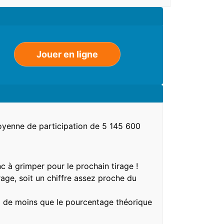
Jouer en ligne
moyenne de participation de 5 145 600
nc à grimper pour le prochain tirage !
rage, soit un chiffre assez proche du
8% de moins que le pourcentage théorique