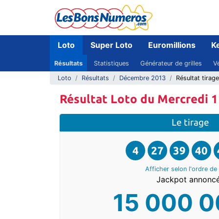
Loto
Super Loto
Euromillions
K
Résultats
Statistiques
Générateur de grilles
Vé
Loto
Résultats
Décembre 2013
Résultat tirag
Résultat Loto du Mercredi 
Le tirage
4
27
39
40
Afficher selon l'ordre
de 
Jackpot annoncé
15 000 0