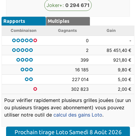
Joker+:
0 294 671
Rapports
Multiples
Combinaison
Gagnants
Gain
0
-
2
85 451,40 €
399
921,80 €
16 185
9,80 €
227 014
5,00 €
302 823
2,00 €
Pour vérifier rapidement plusieurs grilles jouées (sur un
ou plusieurs tirages avec abonnement) vous pouvez
utiliser notre outil de
calcul des gains Loto
.
Prochain tirage Loto
Samedi 8 Août 2026