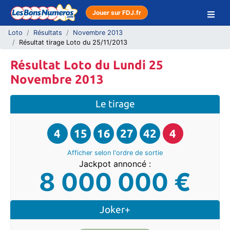
Jouer sur FDJ.fr
Loto
Résultats
Novembre 2013
Résultat tirage Loto du 25/11/2013
Résultat Loto du Lundi 25
Novembre 2013
Le tirage
4
15
16
27
42
4
Afficher selon l'ordre
de sortie
Jackpot annoncé :
8 000 000 €
Joker+