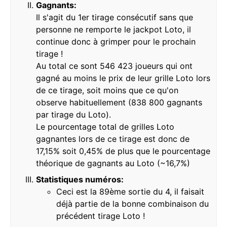
Gagnants:
Il s'agit du 1er tirage consécutif sans que
personne ne remporte le jackpot Loto, il
continue donc à grimper pour le prochain
tirage !
Au total ce sont 546 423 joueurs qui ont
gagné au moins le prix de leur grille Loto lors
de ce tirage, soit moins que ce qu'on
observe habituellement (838 800 gagnants
par tirage du Loto).
Le pourcentage total de grilles Loto
gagnantes lors de ce tirage est donc de
17,15% soit 0,45% de plus que le pourcentage
théorique de gagnants au Loto (~16,7%)
Statistiques numéros:
Ceci est la 89ème sortie du 4, il faisait
déjà partie de la bonne combinaison du
précédent tirage Loto !