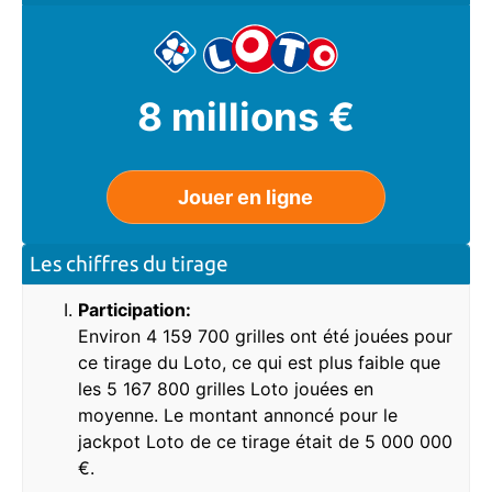
8 millions €
Jouer en ligne
Les chiffres du tirage
Participation:
Environ 4 159 700 grilles ont été jouées pour
ce tirage du Loto, ce qui est plus faible que
les 5 167 800 grilles Loto jouées en
moyenne. Le montant annoncé pour le
jackpot Loto de ce tirage était de 5 000 000
€.