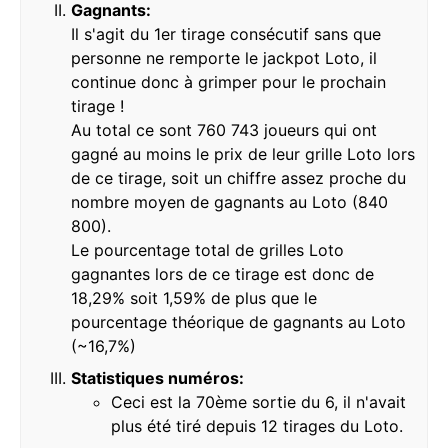
Gagnants:
Il s'agit du 1er tirage consécutif sans que
personne ne remporte le jackpot Loto, il
continue donc à grimper pour le prochain
tirage !
Au total ce sont 760 743 joueurs qui ont
gagné au moins le prix de leur grille Loto lors
de ce tirage, soit un chiffre assez proche du
nombre moyen de gagnants au Loto (840
800).
Le pourcentage total de grilles Loto
gagnantes lors de ce tirage est donc de
18,29% soit 1,59% de plus que le
pourcentage théorique de gagnants au Loto
(~16,7%)
Statistiques numéros:
Ceci est la 70ème sortie du 6, il n'avait
plus été tiré depuis 12 tirages du Loto.