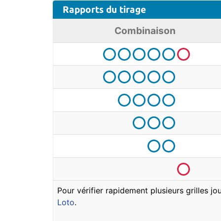
Rapports
du tirage
Combinaison
Pour vérifier rapidement plusieurs grilles j
Loto
.