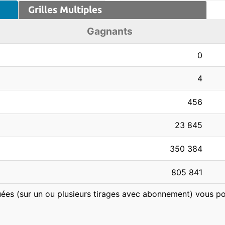
Grilles
Multiples
Gagnants
0
4
456
23 845
350 384
805 841
ouées (sur un ou plusieurs tirages avec abonnement) vous po