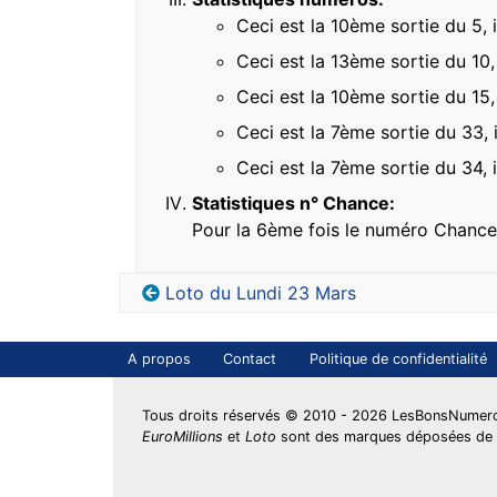
Ceci est la 10ème sortie du 5, i
Ceci est la 13ème sortie du 10,
Ceci est la 10ème sortie du 15, 
Ceci est la 7ème sortie du 33, 
Ceci est la 7ème sortie du 34, i
Statistiques n° Chance:
Pour la 6ème fois le numéro Chance d
Loto du Lundi 23 Mars
A propos
Contact
Politique de confidentialité
Tous droits réservés © 2010 - 2026 LesBonsNumer
EuroMillions
et
Loto
sont des marques déposées de l