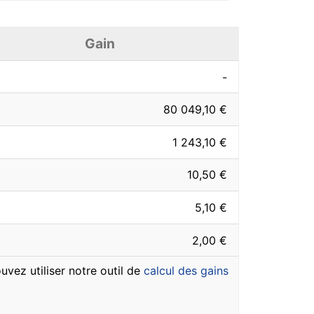
Gain
-
80 049,10 €
1 243,10 €
10,50 €
5,10 €
2,00 €
uvez utiliser notre outil de
calcul des gains