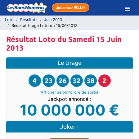
Jouer sur FDJ.fr
Loto
Résultats
Juin 2013
Résultat tirage Loto du 15/06/2013
Résultat Loto du Samedi 15 Juin
2013
Le tirage
4
23
26
32
38
2
Afficher selon l'ordre
de sortie
Jackpot annoncé :
10 000 000 €
Joker+