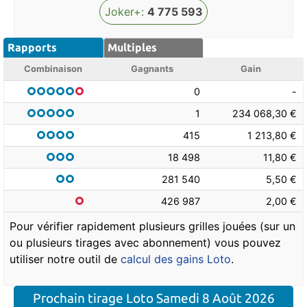
Joker+:
4 775 593
Rapports
Multiples
Combinaison
Gagnants
Gain
0
-
1
234 068,30 €
415
1 213,80 €
18 498
11,80 €
281 540
5,50 €
426 987
2,00 €
Pour vérifier rapidement plusieurs grilles jouées (sur un
ou plusieurs tirages avec abonnement) vous pouvez
utiliser notre outil de
calcul des gains Loto
.
Prochain tirage Loto
Samedi 8 Août 2026