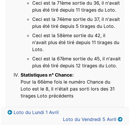
Ceci est la 71ème sortie du 36, il n'avait
plus été tiré depuis 11 tirages du Loto.
Ceci est la 74ème sortie du 37, il n'avait
plus été tiré depuis 5 tirages du Loto.
Ceci est la 58ème sortie du 42, il
n'avait plus été tiré depuis 11 tirages du
Loto.
Ceci est la 67ème sortie du 45, il n'avait
plus été tiré depuis 12 tirages du Loto.
Statistiques n° Chance:
Pour la 66ème fois le numéro Chance du
Loto est le 8, il n'était pas sorti lors des 31
tirages Loto précédents
Loto du Lundi 1 Avril
Loto du Vendredi 5 Avril