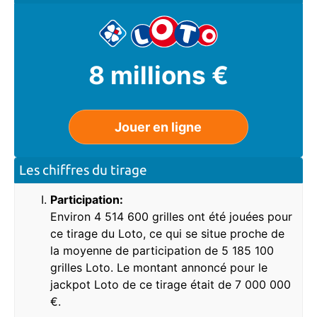
8 millions €
Jouer en ligne
Les chiffres du tirage
Participation:
Environ 4 514 600 grilles ont été jouées pour
ce tirage du Loto, ce qui se situe proche de
la moyenne de participation de 5 185 100
grilles Loto. Le montant annoncé pour le
jackpot Loto de ce tirage était de 7 000 000
€.