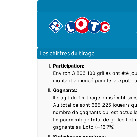
Les chiffres du tirage
Participation:
Environ 3 806 100 grilles ont été jo
montant annoncé pour le jackpot Lot
Gagnants:
Il s'agit du 1er tirage consécutif s
Au total ce sont 685 225 joueurs qui
nombre de gagnants qui est actuell
Le pourcentage total de grilles Lot
gagnants au Loto (~16,7%)
Statistiques numéros: