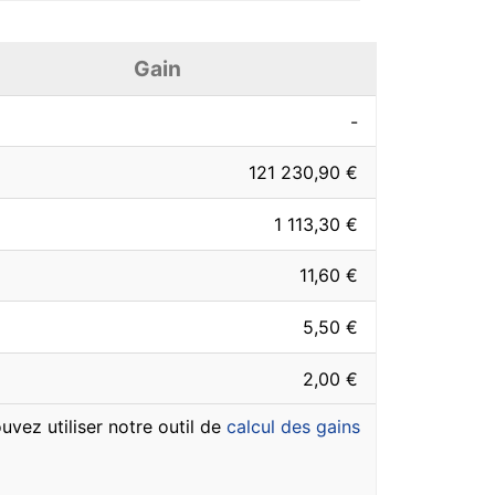
Gain
-
121 230,90 €
1 113,30 €
11,60 €
5,50 €
2,00 €
uvez utiliser notre outil de
calcul des gains