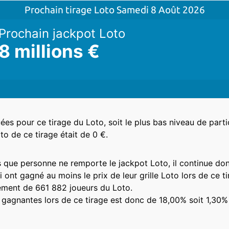
Prochain tirage Loto
Samedi 8 Août 2026
Prochain jackpot
Loto
8 millions €
uées pour ce tirage du Loto, soit le plus bas niveau de parti
o de ce tirage était de 0 €.
ans que personne ne remporte le jackpot Loto, il continue do
 ont gagné au moins le prix de leur grille Loto lors de ce ti
ement de 661 882 joueurs du Loto.
o gagnantes lors de ce tirage est donc de 18,00% soit 1,30