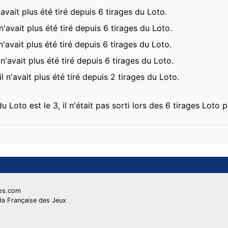
n'avait plus été tiré depuis 6 tirages du Loto.
 n'avait plus été tiré depuis 6 tirages du Loto.
 n'avait plus été tiré depuis 6 tirages du Loto.
 n'avait plus été tiré depuis 6 tirages du Loto.
l n'avait plus été tiré depuis 2 tirages du Loto.
 Loto est le 3, il n'était pas sorti lors des 6 tirages Loto
os.com
a Française des Jeux