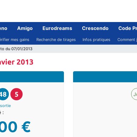
eno
Amigo
Eurodreams
Crescendo
Code P
rifier mes gains
Recherche de tirages
Infos pratiques
Comment j
oto du 07/01/2013
nvier 2013
48
5
J
sortie
 :
00 €