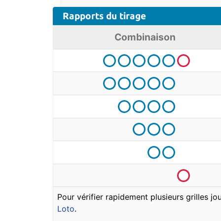
Rapports
du tirage
Combinaison
Pour vérifier rapidement plusieurs grilles j
Loto
.