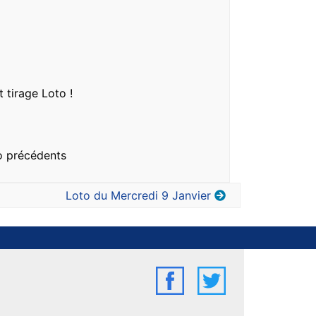
 tirage Loto !
to précédents
Loto du Mercredi 9 Janvier
LBN sur Facebook>
LBN sur Twitter