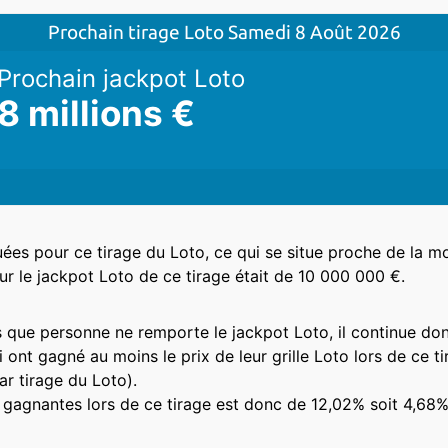
Prochain tirage Loto
Samedi 8 Août 2026
Prochain jackpot
Loto
8 millions €
ouées pour ce tirage du Loto, ce qui se situe proche de la 
ur le jackpot Loto de ce tirage était de 10 000 000 €.
ans que personne ne remporte le jackpot Loto, il continue do
 ont gagné au moins le prix de leur grille Loto lors de ce t
r tirage du Loto).
o gagnantes lors de ce tirage est donc de 12,02% soit 4,6