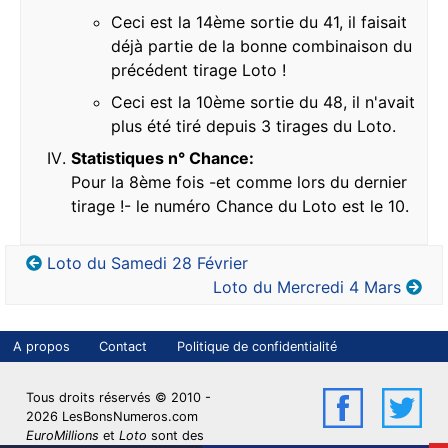
Ceci est la 14ème sortie du 41, il faisait
déjà partie de la bonne combinaison du
précédent tirage Loto !
Ceci est la 10ème sortie du 48, il n'avait
plus été tiré depuis 3 tirages du Loto.
Statistiques n° Chance:
Pour la 8ème fois -et comme lors du dernier
tirage !- le numéro Chance du Loto est le 10.
Loto du Samedi 28 Février
Loto du Mercredi 4 Mars
A propos
Contact
Politique de confidentialité
LBN sur Face
LBN 
Tous droits réservés © 2010 -
2026 LesBonsNumeros.com
EuroMillions
et
Loto
sont des