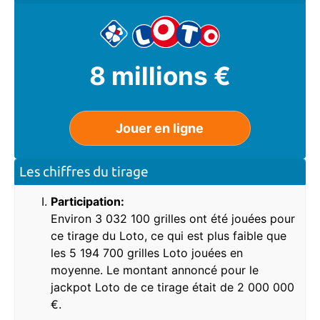
8 millions €
Jouer en ligne
Les chiffres du tirage
Participation:
Environ 3 032 100 grilles ont été jouées pour
ce tirage du Loto, ce qui est plus faible que
les 5 194 700 grilles Loto jouées en
moyenne. Le montant annoncé pour le
jackpot Loto de ce tirage était de 2 000 000
€.