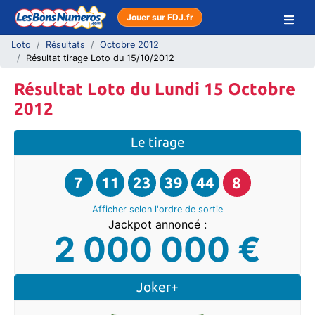
Jouer sur FDJ.fr
Loto
Résultats
Octobre 2012
Résultat tirage Loto du 15/10/2012
Résultat Loto du Lundi 15 Octobre
2012
Le tirage
7
11
23
39
44
8
Afficher selon l'ordre
de sortie
Jackpot annoncé :
2 000 000 €
Joker+