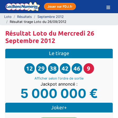
Jouer sur FDJ.fr
Loto
Résultats
Septembre 2012
Résultat tirage Loto du 26/09/2012
Résultat Loto du Mercredi 26
Septembre 2012
Le tirage
12
29
38
42
46
9
Afficher selon l'ordre
de sortie
Jackpot annoncé :
5 000 000 €
Joker+