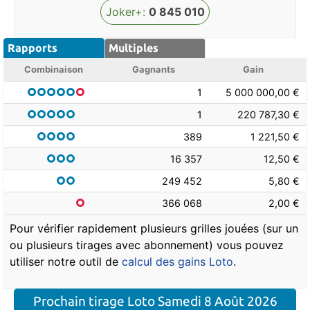
Joker+:
0 845 010
Rapports
Multiples
Combinaison
Gagnants
Gain
1
5 000 000,00 €
1
220 787,30 €
389
1 221,50 €
16 357
12,50 €
249 452
5,80 €
366 068
2,00 €
Pour vérifier rapidement plusieurs grilles jouées (sur un
ou plusieurs tirages avec abonnement) vous pouvez
utiliser notre outil de
calcul des gains Loto
.
Prochain tirage Loto
Samedi 8 Août 2026