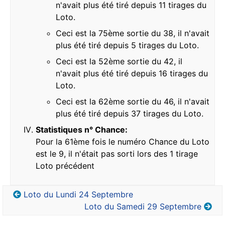
n'avait plus été tiré depuis 11 tirages du
Loto.
Ceci est la 75ème sortie du 38, il n'avait
plus été tiré depuis 5 tirages du Loto.
Ceci est la 52ème sortie du 42, il
n'avait plus été tiré depuis 16 tirages du
Loto.
Ceci est la 62ème sortie du 46, il n'avait
plus été tiré depuis 37 tirages du Loto.
Statistiques n° Chance:
Pour la 61ème fois le numéro Chance du Loto
est le 9, il n'était pas sorti lors des 1 tirage
Loto précédent
Loto du Lundi 24 Septembre
Loto du Samedi 29 Septembre