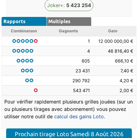
Joker+:
5 423 254
Rapports
Multiples
Combinaison
Gagnants
Gain
1
12 000 000,00 €
4
46 816,40 €
605
666,10 €
23 431
7,40 €
290 792
4,20 €
543 471
2,00 €
Pour vérifier rapidement plusieurs grilles jouées (sur un
ou plusieurs tirages avec abonnement) vous pouvez
utiliser notre outil de
calcul des gains Loto
.
Prochain tirage Loto
Samedi 8 Août 2026