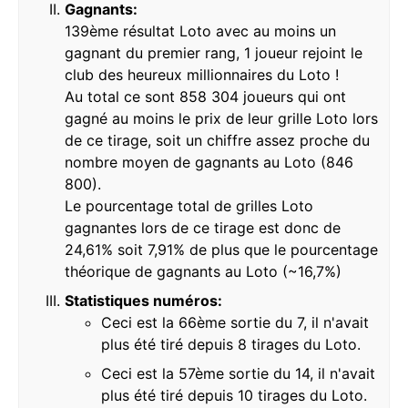
Gagnants:
139ème résultat Loto avec au moins un
gagnant du premier rang, 1 joueur rejoint le
club des heureux millionnaires du Loto !
Au total ce sont 858 304 joueurs qui ont
gagné au moins le prix de leur grille Loto lors
de ce tirage, soit un chiffre assez proche du
nombre moyen de gagnants au Loto (846
800).
Le pourcentage total de grilles Loto
gagnantes lors de ce tirage est donc de
24,61% soit 7,91% de plus que le pourcentage
théorique de gagnants au Loto (~16,7%)
Statistiques numéros:
Ceci est la 66ème sortie du 7, il n'avait
plus été tiré depuis 8 tirages du Loto.
Ceci est la 57ème sortie du 14, il n'avait
plus été tiré depuis 10 tirages du Loto.